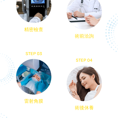
精密檢查
術前洽詢
雷射角膜
術後休養