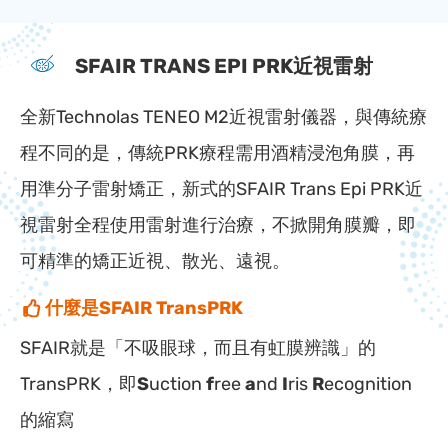
SFAIR TRANS EPI PRK近視雷射
全新Technolas TENEO M2近視雷射儀器，與傳統療
程不同的是，傳統PRK療程需用酒精浸泡角膜，再
用準分子雷射矯正，新式的SFAIR Trans Epi PRK近
視雷射全程使用雷射進行治療，不掀開角膜瓣，即
可精準的矯正近視、散光、遠視。
什麼是SFAIR TransPRK
SFAIR就是「不吸眼球，而且有虹膜辨識」的
TransPRK，即
S
uction
f
ree
a
nd
I
ris
R
ecognition
的縮寫