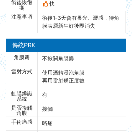
快
術後1-3天會有畏光、澀感，待角
膜表層新生好後即消失
不掀開角膜瓣
使用酒精浸泡角膜
再用雷射矯正度數
有
接觸
略痛