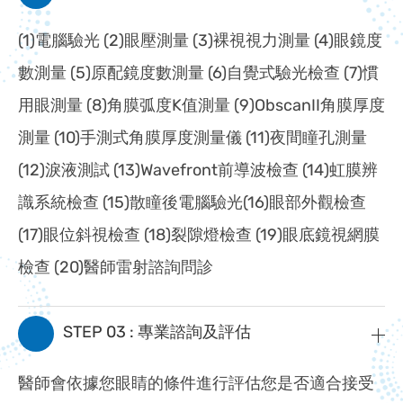
(1)電腦驗光 (2)眼壓測量 (3)裸視視力測量 (4)眼鏡度
數測量 (5)原配鏡度數測量 (6)自覺式驗光檢查 (7)慣
用眼測量 (8)角膜弧度K值測量 (9)ObscanII角膜厚度
測量 (10)手測式角膜厚度測量儀 (11)夜間瞳孔測量
(12)淚液測試 (13)Wavefront前導波檢查 (14)虹膜辨
識系統檢查 (15)散瞳後電腦驗光(16)眼部外觀檢查
(17)眼位斜視檢查 (18)裂隙燈檢查 (19)眼底鏡視網膜
檢查 (20)醫師雷射諮詢問診
STEP 03 : 專業諮詢及評估
醫師會依據您眼睛的條件進行評估您是否適合接受