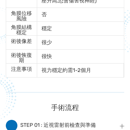
壓升高,恐會傷害視神經)
否
穩定
很少
很快
視力穩定約需1-2個月
手術流程
STEP 01 : 近視雷射前檢查與準備