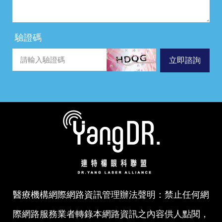
驗證碼
立即諮詢
醫療機構網際網路資訊管理辦法聲明：禁止任何網
際網路服務業者轉錄本網路資訊之內容供人點閱，