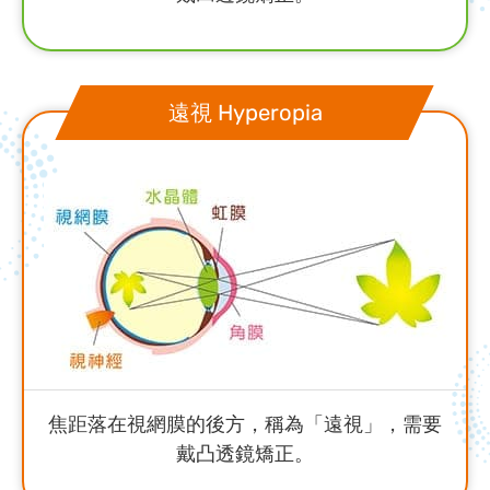
遠視 Hyperopia
焦距落在視網膜的後方，稱為「遠視」，需要
戴凸透鏡矯正。