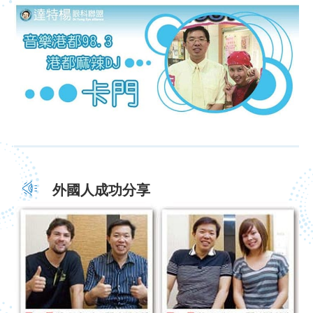
外國人成功分享