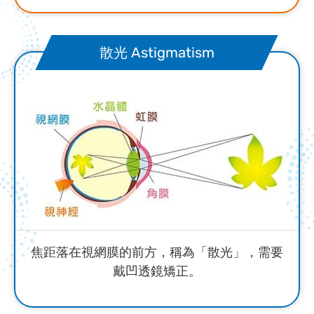
散光 Astigmatism
焦距落在視網膜的前方，稱為「散光」，需要
戴凹透鏡矯正。