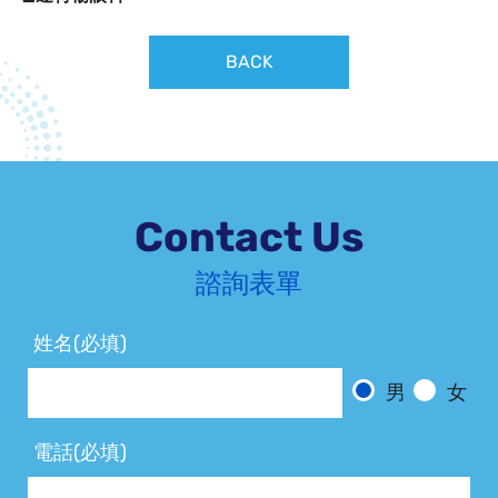
BACK
Contact Us
諮詢表單
姓名(必填)
男
女
電話(必填)