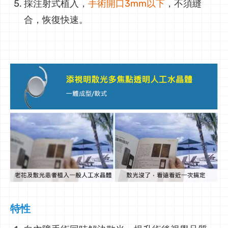
採注射式植入，
手術開口3mm以下
，不須縫
合，恢復快速。
特性