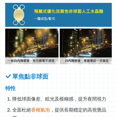
單焦點非球面
特性
降低球面像差、眩光及模糊感，提升夜間視力
全面杜絕
香檳氣泡
，提供長期穩定的高視覺品