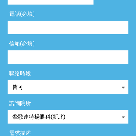
電話(必填)
信箱(必填)
聯絡時段
諮詢院所
需求描述