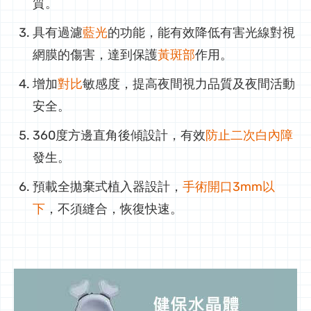
質。
具有過濾
藍光
的功能，能有效降低有害光線對視
網膜的傷害，達到保護
黃斑部
作用。
增加
對比
敏感度，提高夜間視力品質及夜間活動
安全。
360度方邊直角後傾設計，有效
防止二次白內障
發生。
預載全拋棄式植入器設計，
手術開口3mm以
下
，不須縫合，恢復快速。