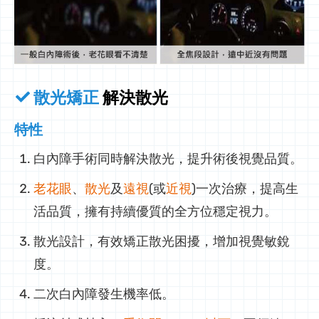
散光矯正
解決散光
特性
白內障手術同時解決散光，提升術後視覺品質。
老花眼
、
散光
及
遠視
(或
近視
)一次治療，提高生
活品質，擁有持續優質的全方位穩定視力。
散光設計，有效矯正散光困擾，增加視覺敏銳
度。
二次白內障發生機率低。