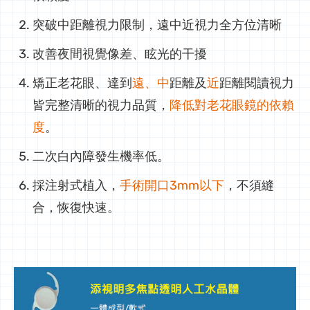
突破中距離視力限制，遠中近視力全方位清晰
改善夜間視覺像差、眩光的干擾
矯正老花眼、達到
遠、中
距離及
近
距離閱讀視力
皆完整清晰的視力品質，
降低對老花眼鏡的依賴
度
。
二次白內障發生機率低。
採注射式植入，
手術開口3mm以下
，不須縫
合，恢復快速。