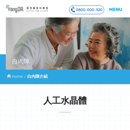
MENU
0800-000-320
到主要內容
白內障
Home
白內障介紹
人工水晶體