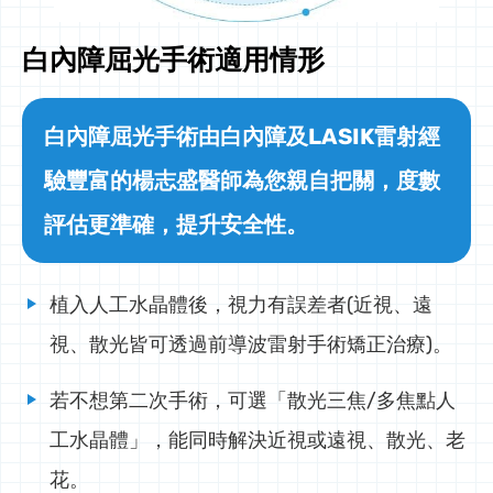
白內障屈光手術適用情形
白內障屈光手術由白內障及LASIK雷射經
驗豐富的楊志盛醫師為您親自把關，度數
評估更準確，提升安全性。
植入人工水晶體後，視力有誤差者(近視、遠
視、散光皆可透過前導波雷射手術矯正治療)。
若不想第二次手術，可選「散光三焦/多焦點人
工水晶體」，能同時解決近視或遠視、散光、老
花。