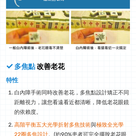
多焦點
改善老花
特性
白內障手術同時改善老花，多焦點設計矯正不同
距離視力，讓您看遠看近都清晰，降低老花眼鏡
的依賴度。
高階平衡五大光學折射多焦技術
與
極致全光學
22圈多焦設計
。(約90%患者可完全擺脫老花眼