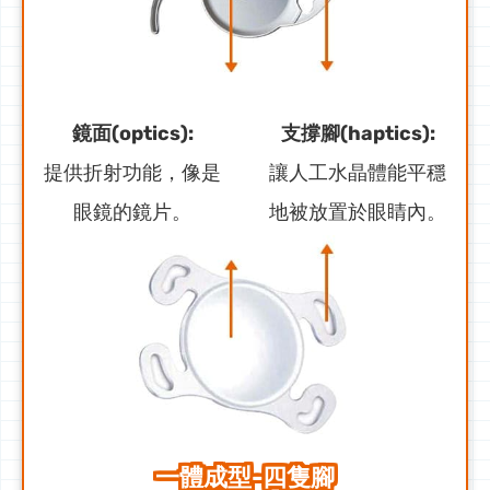
鏡面(optics):
支撐腳(haptics):
提供折射功能，像是
讓人工水晶體能平穩
眼鏡的鏡片。
地被放置於眼睛內。
一體成型-四隻腳