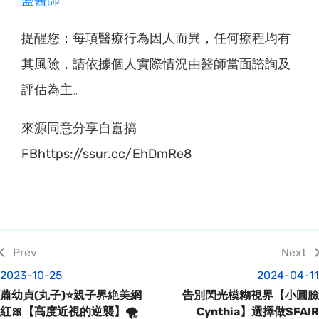
提醒您：每項醫療行為因人而異，任何療程均有
其風險，請依據個人實際情況由醫師當面諮詢及
評估為主。
來源同意分享自囂搞
FBhttps://ssur.cc/EhDmRe8
2023-10-25
2024-04-11
蕭幼貞(丸子)⭐親子界絶美網
告別閃光模糊視界【小圓臉
紅🎀【高度近視的逆襲】🌪
Cynthia】選擇做SFAIR