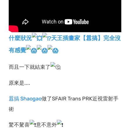
什麼狀況
天王插畫家【囂搞】完全沒
有感覺
而且一下就結束了
原來是....
囂搞 Shaogao
做了SFAIR Trans PRK近視雷射手
術
驚不驁喜
意不意外