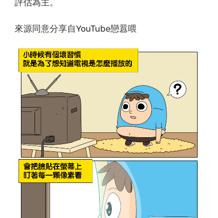
評估為主。
來源同意分享自YouTube戀囂喂