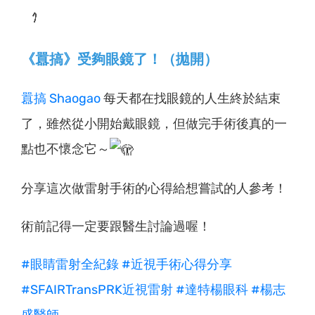
《囂搞》受夠眼鏡了！（拋開）
囂搞 Shaogao
每天都在找眼鏡的人生終於結束
了，雖然從小開始戴眼鏡，但做完手術後真的一
點也不懷念它～
分享這次做雷射手術的心得給想嘗試的人參考！
術前記得一定要跟醫生討論過喔！
#眼睛雷射全紀錄
#近視手術心得分享
#SFAIRTransPRK近視雷射
#達特楊眼科
#楊志
盛醫師