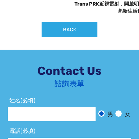
Trans PRK近視雷射，開啟明
亮新生活❗️
BACK
Contact Us
諮詢表單
姓名(必填)
男
女
電話(必填)