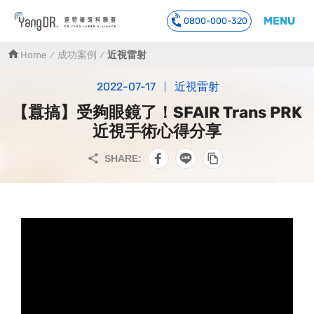
MENU
0800-000-320
到主要內容
Home
成功案例
近視雷射
2022-07-17
近視雷射
【囂搞】受夠眼鏡了！SFAIR Trans PRK
近視手術心得分享